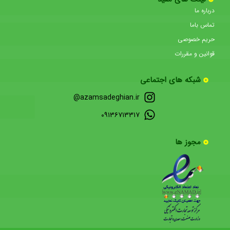
درباره ما
تماس باما
حریم خصوصی
قوانین و مقررات
شبکه های اجتماعی
azamsadeghian.ir@
۰۹۱۳۶۷۱۳۳۱۷
مجوز ها