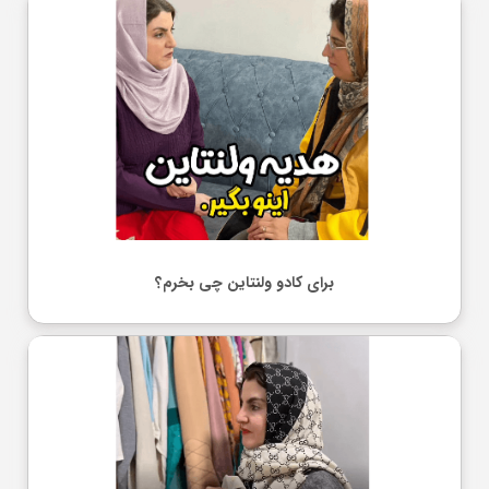
برای کادو ولنتاین چی بخرم؟