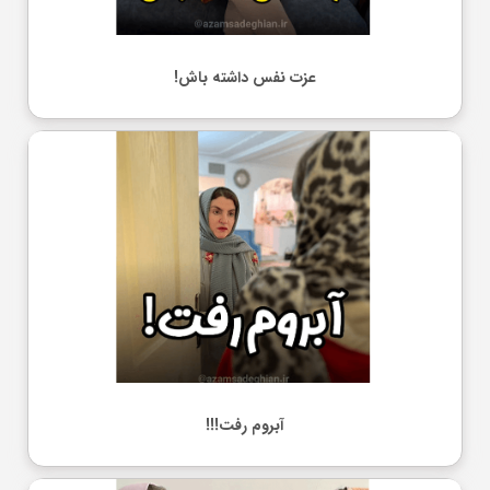
عزت نفس داشته باش!
آبروم رفت!!!