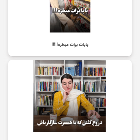
بابات برات میخره!!!!!