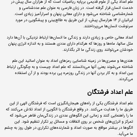
علم اعداد یکی از علوم قدیمی برپایه ریاضیات است که از هزاران سال پیش در
خدمت انسان‌ قرار گرفته است. در زبان فارسی به عنوان علم عددشناسی و
شماره‌شناسی شناخته می‌شود و دارای معانی پنهان و اسرارآمیز زیادی است.
ایرانیان از 14 هزارسال پیش، از این طریق به طالع‌بینی و پیشگویی در مورد
سرنوشت انسان‌ها می‌پرداختند.
اعداد معانی خاص و زیادی دارند و زندگی ما انسان‌ها ارتباط نزدیکی با آن‌ها دارد
مثل سالها، ماه‌ها و روزها که هرکدام دارای عددی هستند و به اندازه انرژی پنهان
خودشان می‌توانند روی زندگی ما اثر بگذارند.
هندی‌ها و مصری‌ها در زمینه شناسایی رمزهای اعداد به عنوان اساتید این علم
شناخته می‌شوند یعنی آنها می‌دانستند که علم اعداد چیست و به چگونگی ارتباط
بین اعداد و به کار بردن آنها در زندگی روزمره پی برده بودند و از آن استفاده
می‌کردند.
علم اعداد فرشتگان
علم اعداد فرشتگان یکی از راه‌های هیجان‌انگیزی است که فرشتگان الهی از این
طریق ما را هدایت می‌کنند. در واقع فرشتگان با الگویی از اعداد تلاش می‌کنند که
ما را راهنمایی کنند و زمانی این الگوهای عددی در زندگی‌مان ظاهر می‌شود که
تمرکز و انرژی‌های شخص بر روی اتفاقات و مسائل پر تکرار تنظیم شود. این
الگوها در بیشتر مواقع به صورت اعداد و شمارنده‌های تکراری در طول روز به چشم
ما می‌آید.