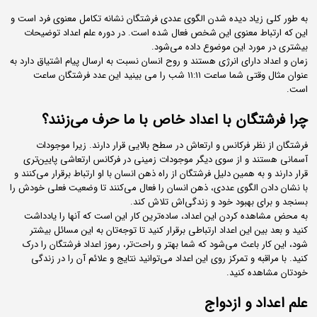
به طور کلی زیاد دیده شدن الگوی عددی فرشتگان نشانه تکامل معنوی فرد است و
این که ارتباط معنوی این شخص فعال شده است. در دوره علم اعداد توضیحات
بیشتری در مورد این موضوع داده می‌شود.
زمان و اعداد دارای انرژی هستند و روح انسان نسبت به ارسال پیام اشتیاق دارد به
عنوان مثال وقتی شما ساعت ۱۱:۱۱ شب را می بینید این عدد فرشتگان ساعت
است.
چرا فرشتگان با اعداد خاص با ما حرف می‌زنند؟
فرشتگان از نظر فرکانس و ارتعاش در سطح بالایی قرار دارند. زیرا موجودات
آسمانی هستند و از سوی دیگر موجودات زمینی در فرکانس ارتعاشی پایین‌تری
قرار دارند و به همین دلیل فرشتگان از راه ذهن انسان با او ارتباط برقرار می‌کنند و
با نشان دادن الگوی عددی، ذهن انسان را فعال می‌کنند تا وضعیت فعلی خودش را
بسنجد و برای بهبود خود و زندگی‌اش تلاش کند.
به محض مشاهده کردن این اعداد، ساده‌ترین کار این است که آنها را یادداشت
کنید و بعد بین این اعداد ارتباطی برقرار کنید تا توجه‌تان به این مسائل بیشتر
شود، این کار باعث می‌شود که شما بهتر و راحت‌تر، رموز اعداد فرشتگان را درک
کنید. با مراقبه و تمرکز روی این اعداد می‌توانید نتایج و علائم آن را در زندگی
خودتان مشاهده کنید.
علم اعداد و ازدواج