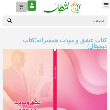
کتاب عشق و مودت همسرانه(کتاب
دیجیتال)