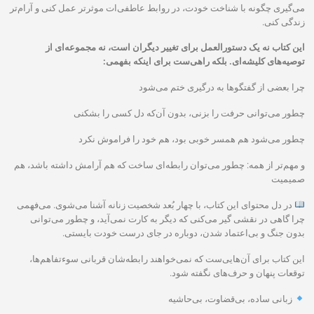
می‌گیری چگونه با شناخت خودت، در روابط عاطفی‌ات موثرتر عمل کنی و آرام‌تر
زندگی کنی.
این کتاب نه یک دستورالعمل برای تغییر دیگران است، نه مجموعه‌ای از
توصیه‌های کلیشه‌ای. بلکه راهی‌ست برای اینکه بفهمی:
چرا بعضی از گفتگوها به درگیری ختم می‌شود
چطور می‌توانی حرفت را بزنی، بدون آن‌که دل کسی را بشکنی
چطور می‌شود هم همسر خوبی بود، هم خود را فراموش نکرد
و مهم‌تر از همه: چطور می‌توان رابطه‌ای ساخت که هم آرامش داشته باشد، هم
صمیمیت
در دل محتوای این کتاب، با چهار بُعد شخصیت زنانه آشنا می‌شوی. می‌فهمی
چرا گاهی در نقشی گیر می‌کنی که دیگر به کارت نمی‌آید، و چطور می‌توانی
بدون جنگ و بی‌اعتماد شدن، دوباره در جای درست خودت بایستی.
این کتاب برای آن‌هایی‌ست که نمی‌خواهند رابطه‌شان قربانی سوء‌تفاهم‌ها،
توقعات پنهان و حرف‌های نگفته شود.
زبانی ساده، بی‌قضاوت، بی‌حاشیه