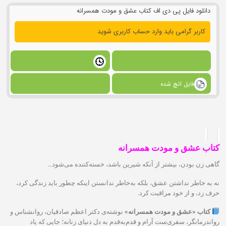
دانلود فایل پی دی اف کتاب عشق و مودت همسرانه
کاربر گرامی باید وارد حساب کاربری شوید
فایل اتچ شده
کتاب عشق و مودت همسرانه
گاهی زن بودن، بیشتر از آنکه شیرین باشد، خسته‌کننده می‌شود…
نه به خاطر نداشتن عشق، بلکه به‌خاطر ندانستن اینکه چطور باید زندگی کرد،
حرف زد، و از خود مراقبت کرد.
کتاب «عشق و مودت همسرانه»
نوشته‌ی دکتر اعظم صادقیان، روانشناس و
رواندرمانگر، سفری‌ست آرام و قدم‌به‌قدم به دل دنیای زنانه؛ جایی که یاد