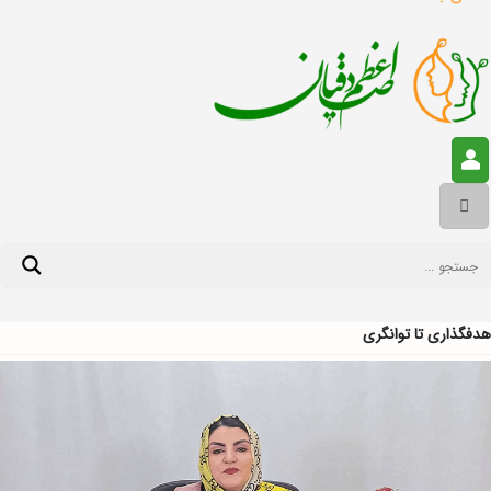
هدفگذاری تا توانگری