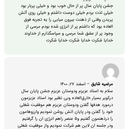
جشن پایان سال پر از حال خوب بود و خیلی پربار بود
خیلی لذت بردم خیلی دوست داشتم و خیلی روی آتش
پریدن وقتی از ذهنت بیرون میایی را یه تجربه فوق
العاده بود که داشتم پر از انرژی شده بودم مرسی از
وجود پر از عشق شما مرسی و سپاسگذارم از خداوند
خدایا شکرت خدایا شکرت خدایا شکرت
مرضیه شایق
–
اسفند 27, 1400
سلام به استاد عزیزم ودوستان عزیزم جشن پایان سال
درکویر بسیار خارق‌العاده وبی نظیر بود استاد عزیزمون
درمورد هدفها گفتن ودوستان عزیزم هم موفقیت شغلی
خود را گفتن ودر پایان اتش روشن نمودیم وارزوهامون
را درذهنمون گفتیم و5 عنصر راهم انرژی ان را گرفتیم
ودر جلسه ان لاین هم شرکت نمودیم واز موفقیت شغلی