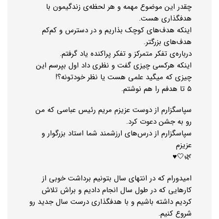
چقدر این موضوع مهمه و هر لحظه‌ی زندگیمون با
هدفگذاری هست.
اینکه هدف‌های کوچک بذاریم و در دسترس و کم‌کم
هدف‌های بزرگتر.
درباره‌ی تفکر متمرکز و تفکر پراکنده یاد گرفتم.
اینکه هرکسی چیزی گفت و نظری داد اول بپرسم این
چیزی که میگید علمی هست یا نظر خودتونه؟!
۵ تا هدفم را هم نوشتم.
سپاسگزارم از دوست عزیزم مریم رئیس عباسی که من
رو به جشن دعوت کرد.
سپاسگزارم از درس‌های ارزشمند شما استاد بزرگوار و
عزیزم
🌿🤍♥️
امیدورام که در انتهای سال بتونیم برداشت خوبی از
کارهایی که در طول سال انجام دادیم و براش تلاش
کردیم داشته باشیم و با هدفگذاری درست سال جدید رو
شروع کنیم.