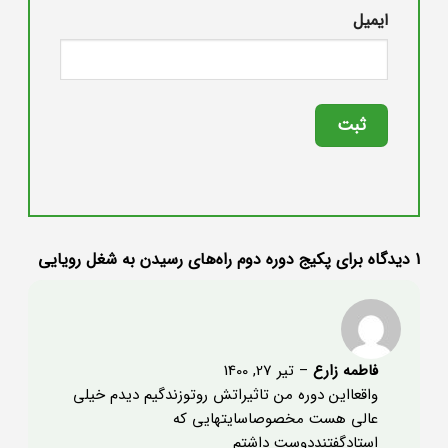
ایمیل
1 دیدگاه برای
پکیج دوره دوم راه‌های رسیدن به شغل رویایی
فاطمه زارع
–
تیر 27, 1400
واقعااین دوره من تاثیراتش روتوزندگیم دیدم خیلی
عالی هست مخصوصاسایتهایی که
استادگفتنددوست داشتم