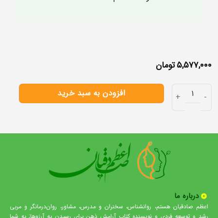
۵,۵۷۷,۰۰۰
تومان
افزودن به سبد خرید
درباره ما
اعظم صادقیان هستم، روانشناس، سخنران و مدرس، مشاور، روان‌درمانگر و مربی
رشد و توسعه فردی و نویسنده کتاب آرامش ذهن برای رسیدن به آرزوها; به شما