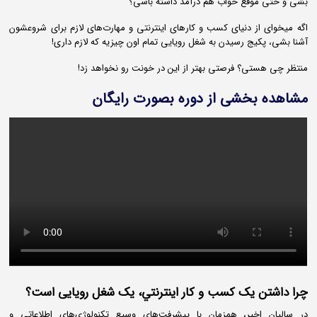
بشی و حتی موقع خواب هم درآمد داشته باشی؟
اگه میخوای از دنیای کسب و کارهای اینترنتی و مهارت‌های لازم برای شروعشون
آشنا بشی، پکیج رسیدن به شغل رویایی تمام اون چیزیه که لازم داری!
منتظر چی هستی؟ فرصتی بهتر از این در خونت رو نخواهد زد!
مشاهده بخشی از دوره بصورت رایگان
چرا داشتن یک كسب و كار اينترنتي، یک شغل رویایی است؟
در سالیان اخیر، همزمان با پیشرفت‌های وسيع تکنولوژی‌های اطلاعاتی و