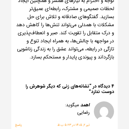
توجه و احترام به نیازهای همسر و همچنین ایجاد
لحظات صمیمی و مشترک، رابطه‌ای عمیق‌تر
بسازید. گفتگوهای صادقانه و تلاش برای حل
مشکلات با همدلی می‌تواند تنش‌ها را کاهش دهد
و درک متقابل را تقویت کند. صبر و انعطاف‌پذیری
در مواجهه با چالش‌ها، به همراه ایجاد تنوع و
تازگی در رابطه، می‌تواند عشق را به زندگی زناشویی
بازگرداند و پیوندی پایدار و مستحکم بسازد.
4 دیدگاه در “
نشانه‌های زنی که دیگر شوهرش را
دوست ندارد
”
اهمد
میگوید:
رضایی
تیر 2, 1405 در 5:23 ب.ظ
پاسخ