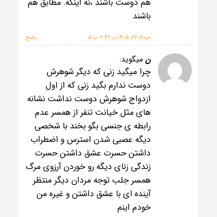
هم دوست باشند ،نه اینکه. مطابق هم
باشند
خرداد 22, 1405 در 2:42 ب.ظ
پاسخ
ن
میگوید:
چرا میگید زنی که دیگر شوهرش
دوست ندارم بگید زنی که از اول
ازدواج شوهرش دوست نداشت نشانه
های مثل خیانت تنفر از همسر عدم
رابطه ی جنسی بگو بخند با شخصی
دیگه عصبی شدن استرس و اضطراب
داشتن حسرت عشق داشتن حسرت
زندگی زنای دیگه رو خوردن آرزوی مرگ
همسر جلب توجه مردان دیگر منتظر
آینده ای با عشق داشتن و غیره من
خودم اینم