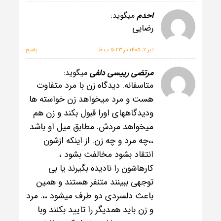
احدم
میگوید:
رضایی
تیر 2, 1405 در 5:23 ب.ظ
پاسخ
مرتضی رییسی دلفی
میگوید:
متاسفانه. دیدگاه زن با مرد متفاوت
هست و مرد میخواهد زن خواسته ها
ودیدگاههای اورا قبول بکند و زن هم
میخواهد مردش. مطابق میل او باشد
،،چه مرد و چه زن. از اینکه ازشون
انتقاد بشود مخالفت بشود ،
کارهاشون را نادیده بگیرند یا بی
توجهی ببینند متنفر هستند و همین
باعث دلسردی دو طرف میشود ،،. مرد
و زن باید همدیگر را تایید بکنند وبا