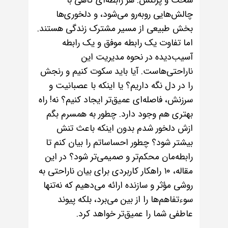
سخت و پرتنش. هر رابطه‌ای گاهی با
چالش‌هایی روبه‌رو می‌شود، و دلخوری‌ها
بخش طبیعی از مسیر مشترک زندگی هستند.
اما تفاوت یک رابطه موفق و یک رابطه
آسیب‌دیده در نحوه مدیریت این
ناراحتی‌هاست. آیا باید سکوت کنیم و رنجش
را در دل نگه داریم؟ یا اینکه با عصبانیت و
سرزنش، فاصله‌ای عمیق‌تر ایجاد کنیم؟ نه! راه
بهتری هم وجود دارد. چطور به همسرم بگم
ازش دلخور شدم بدون اینکه باعث تنش
بیشتر شود؟ چطور احساساتم را بیان کنم تا
رابطه‌مان محکم‌تر و صمیمی‌تر شود؟ در این
مقاله، ۱۰ راهکار کاربردی برای بیان ناراحتی به
روشی مؤثر و سازنده ارائه می‌دهیم که نه‌تنها
سوءتفاهم‌ها را از بین می‌برد، بلکه پیوند
عاطفی شما را عمیق‌تر خواهد کرد.