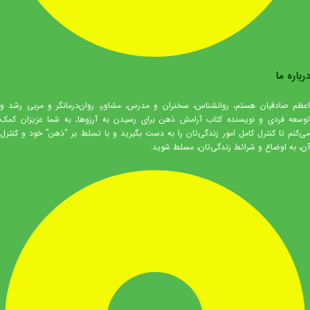
درباره ما
اعظم صادقیان هستم، روانشناس، سخنران و مدرس، مشاور، روان‌درمانگر و مربی رشد و
توسعه فردی و نویسنده کتاب آرامش ذهن برای رسیدن به آرزوها; به شما عزیزان کمک
می‌کنم تا کنترل کامل امور زندگی‌تان را به دست بگیرید و با تسلط بر “ذهن” خود و کنترل
آن، به اوضاع و شرائط زندگی‌تان، مسلط شوید.