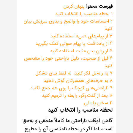
فهرست محتوا
پنهان کردن
1
لحظه مناسب را انتخاب کنید
2
احساسات خود را واضح و بدون سرزنش بیان
کنید
3
از پیام‌های «من» استفاده کنید
4
از یادداشت یا پیام صوتی کمک بگیرید
5
از زبان بدن مثبت استفاده کنید
6
قبل از صحبت، دلیل ناراحتی خود را مشخص
کنید
7
به راه‌حل فکر کنید، نه فقط بیان مشکل
8
به حرف‌های همسرتان گوش دهید
9
ناراحتی‌های کوچک را روی هم جمع نکنید
10
بعد از گفت‌وگو، رابطه را ترمیم کنید
11
سخن پایانی
لحظه مناسب را انتخاب کنید
گاهی اوقات ناراحتی ما کاملاً منطقی و به‌حق
است، اما اگر در لحظه نامناسبی آن را مطرح