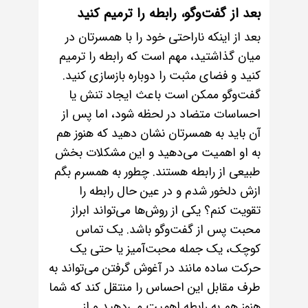
بعد از گفت‌وگو، رابطه را ترمیم کنید
بعد از اینکه ناراحتی خود را با همسرتان در
میان گذاشتید، مهم است که رابطه را ترمیم
کنید و فضای مثبت را دوباره بازسازی کنید.
گفت‌وگو ممکن است باعث ایجاد تنش یا
احساسات متضاد در لحظه شود، اما پس از
آن باید به همسرتان نشان دهید که هنوز هم
به او اهمیت می‌دهید و این مشکلات بخش
طبیعی از رابطه هستند. چطور به همسرم بگم
ازش دلخور شدم و در عین حال رابطه را
تقویت کنم؟ یکی از روش‌ها می‌تواند ابراز
محبت پس از گفت‌وگو باشد. یک تماس
کوچک، یک جمله محبت‌آمیز یا حتی یک
حرکت ساده مانند در آغوش گرفتن می‌تواند به
طرف مقابل این احساس را منتقل کند که شما
هنوز هم به رابطه اهمیت می‌دهید و از