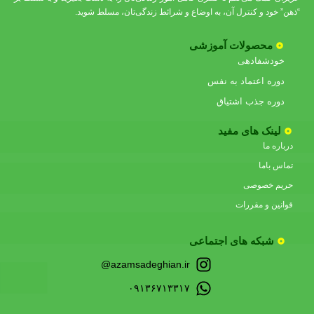
“ذهن” خود و کنترل آن، به اوضاع و شرائط زندگی‌تان، مسلط شوید.
محصولات آموزشی
خودشفادهی
دوره اعتماد به نفس
دوره جذب اشتیاق
لینک های مفید
درباره ما
تماس باما
حریم خصوصی
قوانین و مقررات
شبکه های اجتماعی
azamsadeghian.ir@
۰۹۱۳۶۷۱۳۳۱۷