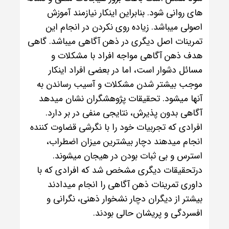
های روانی شود. بنابراین اینکار نیازمند آموزش
اصولی میباشد. زیاده روی نکردن در انجام این
تمرینات اصل دیگری در ذهن آگاهی میباشد. گاهی
هدف ذهن آگاهی مواجه افراد با مشکلات و
مسائل دشوار است، اما در بعضی افراد اینکار
موجب بیشتر شدن مشکلات و آسیب رساندن به
آنها میشود. تحقیقات پژوهشگران نشان میدهد
آگاهی بدون پذیرش، نتایجی منفی در بر دارد.
افرادی که تجربیات خود را با نگرشی قضاوت کننده
انجام میدهند دچار بیشترین میزان اضطراب،
استرس و بی ثبات بودن در هیجان میشوند.
درتحقیقات دیگری مشخص شد که افرادی که با
داوری تمرینات ذهن آگاهی را انجام میدادند
بیشتر از دیگران دچار نشخوار ذهنی، نگرانی و
افسردگی و پریشان حالی بودند.