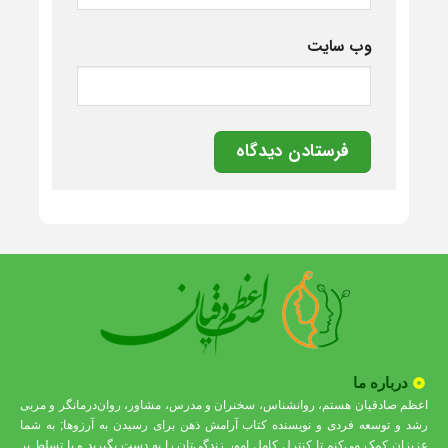
وب‌ سایت
درباره ما
اعظم صادقیان هستم، روانشناس، سخنران و مدرس، مشاور، روان‌درمانگر و مربی
رشد و توسعه فردی و نویسنده کتاب آرامش ذهن برای رسیدن به آرزوها; به شما
عزیزان کمک می‌کنم تا کنترل کامل امور زندگی‌تان را به دست بگیرید و با تسلط بر