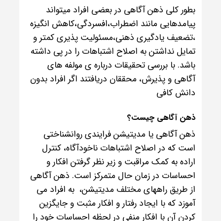
بطور کلی ذهن آگاهی در بعضی افراد میتواند
پیامدهایی مانند اضطراب،افسردگی،کاهش انگیزه
،تضعیف یادگیری ذهنی،مسئولیت پذیری کمتر و
تمایل نداشتن به اصلاح اشتباهات را در پی داشته
باشد. با بررسی تحقیقات درباره ی مولفه های
آگاهی و پذیرش، محققان دریافتند اگر افراد بدون
دانش کافی
ذهن آگاهی چیست؟
ذهن آگاهی یا مدیتیشن فرایندی روانشناختی
است که در اصلاح اشتباهات ناخودآگاه، کنترل
اراده به کمک مراقبت و زیر نظر گرفتن افکار و
احساسات در زمان حال متمرکز است. ذهن آگاهی
از طریق راههای مختلف مدیتیشن، به افراد می
آموزد که با ایجاد رفتار و افکار مثبت و جایگزین
کردن آن با افکار منفی در لحظه احساسات خود را