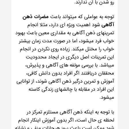
رو شدن با آن ندارند.
توجه به عواملی که میتواند باعث
مضرات ذهن
آگاهی
شود اهمیت ویژه ای دارد، مثلا انجام
تمرینهای ذهن آگاهی به مقداری معین باعث بهبود
خواب فرد میشود، اما در صورت مدت زمان بیشتر
خواب را مختل میکند. زیاده روی نکردن در انجام
این تمرینات اصل دیگری در ایجاد محدودیت
میباشد. با بررسی مولفه های آگاهی و پذیرش،
محققان دریافتند اگر افراد بدون دانش کافی،
آموزش و تمرین درگیر ذهن آگاهی شوند، از توانایی
این افراد در مقابله با چالشهای زندگی کاسته
میشود.
با توجه به اینکه ذهن آگاهی مستلزم تمرکز در
لحظه ی حال است، اگر بدون آموزش اینکار انجام
شود ممکن است باعث بروز هیجانات منفی و نشانه