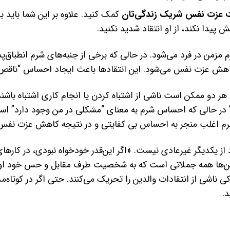
 عزت نفس شریک زندگی‌تان
کمک کنید. علاوه بر این شما باید
دا نکند، از او انتقاد شدید نکنید.
من در فرد می‌شود. در حالی که برخی از جنبه‌های شرم انطباق‌پذ
کاهش عزت نفس می‌شود. این انتقادها باعث ایجاد احساس “ناقص 
و ممکن است ناشی از اشتباه کردن یا انجام کاری اشتباه باشند. 
 در حالی که احساس شرم به معنای “مشکلی در من وجود دارد” است
م اغلب منجر به احساس بی کفایتی و در نتیجه کاهش عزت نفس 
د از یکدیگر غیرعادی نیست. «اگر این‌قدر خودخواه نبودی، در کارها
» این‌ها همه جملاتی است که به شخصیت طرف مقابل و حس خود او ض
کی ناشی از انتقادات والدین را تحریک می‌کنند. حتی اگر در کوتاه‌م
.