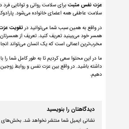
عزت نفس مثبت
برای سلامت روانی و توانایی فرد د
سلامت عاطفی همه اعضای خانواده می‌شود. پارادوکس
در واقع به همین سبب شما می‌توانید در
تقویت عزت 
همسر خود می‌بینید تعریف کنید. تعریف از همسرتان،
مخرب‌ترین اعمالی است که یک انسان می‌تواند انج
ما در این محتوا سعی کردیم تا به طور کامل شما را با 
داشته باشید. در واقع بین عزت نفس و روابط زوجین ر
دهیم.
دیدگاهتان را بنویسید
نشانی ایمیل شما منتشر نخواهد شد.
بخش‌های مو