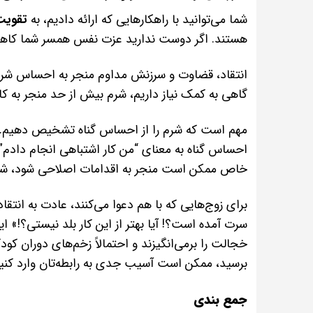
شما می‌توانید با راهکارهایی که ارائه دادیم، به
تقویت
هستند. اگر دوست ندارید عزت نفس همسر شما کاهش پی
انتقاد، قضاوت و سرزنش مداوم منجر به احساس شرم مز
گاهی به کمک نیاز داریم، شرم بیش از حد منجر به 
مهم است که شرم را از احساس گناه تشخیص دهیم. هر د
احساس گناه به معنای “من کار اشتباهی انجام دادم”
خاص ممکن است منجر به اقدامات اصلاحی شود، شر
برای زوج‌هایی که با هم دعوا می‌کنند، عادت به انتقا
سرت آمده است؟! آیا بهتر از این کار بلد نیستی؟!
خجالت را برمی‌انگیزند و احتمالاً زخم‌های دوران کود
برسید، ممکن است آسیب جدی به رابطه‌تان وارد کنید
جمع بندی