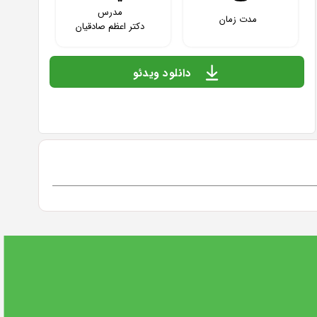
مدرس
مدت زمان
دکتر اعظم صادقیان
دانلود ویدئو