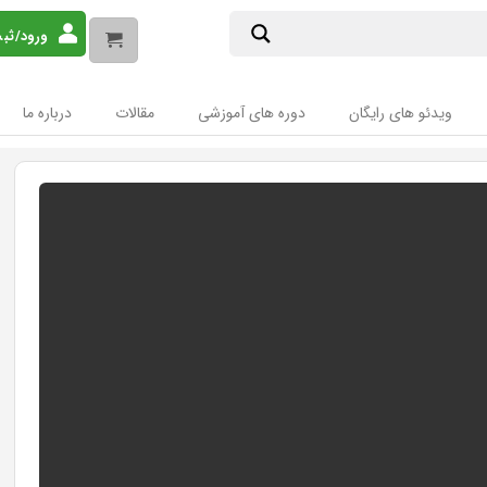
ورود/ثب
ویدئو های رایگان
دوره های آموزشی
مقالات
درباره ما