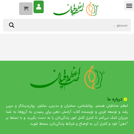
درباره ما
اعظم صادقیان هستم، روانشناس، سخنران و مدرس، مشاور، روان‌درمانگر و مربی
رشد و توسعه فردی و نویسنده کتاب آرامش ذهن برای رسیدن به آرزوها; به شما
عزیزان کمک می‌کنم تا کنترل کامل امور زندگی‌تان را به دست بگیرید و با تسلط بر
“ذهن” خود و کنترل آن، به اوضاع و شرائط زندگی‌تان، مسلط شوید.