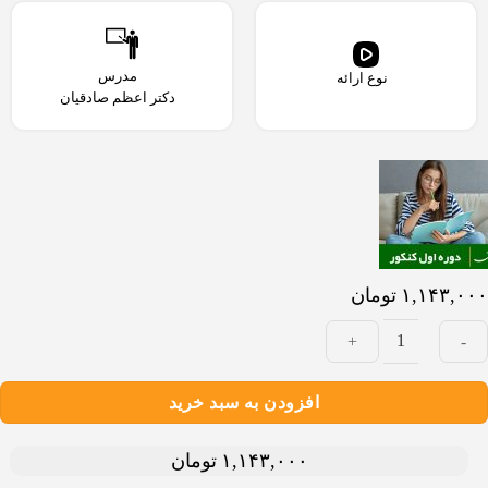
مدرس
نوع ارائه
دکتر اعظم صادقیان
۱,۱۴۳,۰۰۰
تومان
وره
افزودن به سبد خرید
ول
نکور
۱,۱۴۳,۰۰۰
تومان
دد