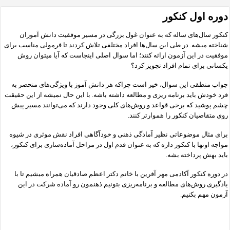
دوره اول کنکور
کنکور سال‌های ساله که به عنوان غول بزرگی در مسیر موفقیت دانش آموزان
شناخته میشه. در طی این سال‌ها افراد مختلفی تلاش کردند تا فرمولی مناسب برای
موفقیت در این آزمون ارائه کنند؛ اما سوال اصلی اینجاست که آیا میتوان روش
یکسانی برای تمام افراد تجویز کرد؟
جواب منطقی این سوال، خیر است چراکه هر دانش آموز با ویژگی‌های منحصر به
فرد خودش باید برنامه ریزی و مطالعه داشته باشه. با این حال نمیشه از این حقیقت
چشم پوشید که برخی قواعد و روش‌های کلی وجود دارند که می‌توانند مسیر پیش
روی متقاضیان کنکور را هموارتر کنند.
برای مثال موضوعاتی نظیر آمادگی ذهنی و خودآگاهی افراد نقش موثری در شیوه
مواجه اونها با کنکور داره که به عنوان قدم اول در مراحل آماده‌سازی برای کنکور،
باید بهش پرداخته بشه.
در دوره کنکور آکادمی مهر آفرین با خانم دکتر اعظم صادقیان همراه میشیم تا با
یادگیری روش‌های مطالعه و برنامه‌ریزی بتونیم ذهنمون رو آماده شرکت در این
آزمون مهم بکنیم.