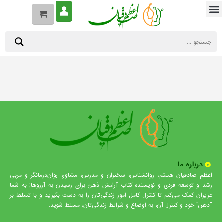
درباره ما
اعظم صادقیان هستم، روانشناس، سخنران و مدرس، مشاور، روان‌درمانگر و مربی
رشد و توسعه فردی و نویسنده کتاب آرامش ذهن برای رسیدن به آرزوها; به شما
عزیزان کمک می‌کنم تا کنترل کامل امور زندگی‌تان را به دست بگیرید و با تسلط بر
“ذهن” خود و کنترل آن، به اوضاع و شرائط زندگی‌تان، مسلط شوید.