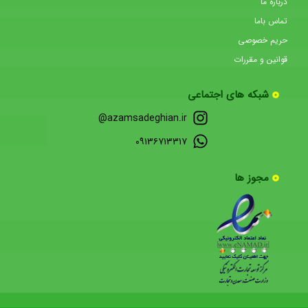
درباره ما
تماس باما
حریم خصوصی
قوانین و مقررات
شبکه های اجتماعی
azamsadeghian.ir@
۰۹۱۳۶۷۱۳۳۱۷
مجوز ها