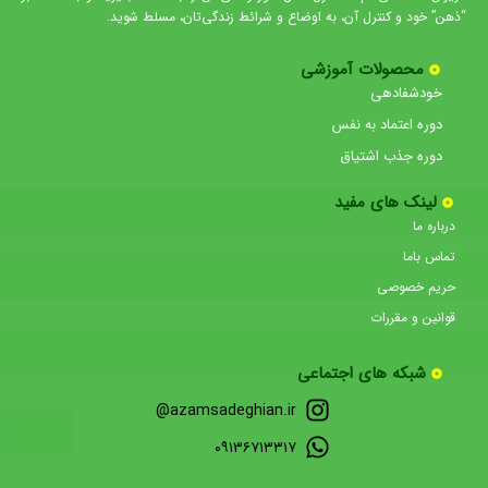
“ذهن” خود و کنترل آن، به اوضاع و شرائط زندگی‌تان، مسلط شوید.
محصولات آموزشی
خودشفادهی
دوره اعتماد به نفس
دوره جذب اشتیاق
لینک های مفید
درباره ما
تماس باما
حریم خصوصی
قوانین و مقررات
شبکه های اجتماعی
azamsadeghian.ir@
۰۹۱۳۶۷۱۳۳۱۷