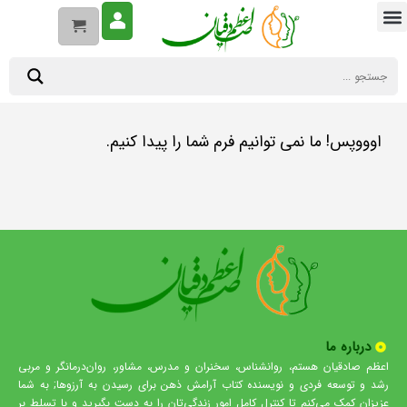
اوووپس! ما نمی توانیم فرم شما را پیدا کنیم.
درباره ما
اعظم صادقیان هستم، روانشناس، سخنران و مدرس، مشاور، روان‌درمانگر و مربی
رشد و توسعه فردی و نویسنده کتاب آرامش ذهن برای رسیدن به آرزوها; به شما
عزیزان کمک می‌کنم تا کنترل کامل امور زندگی‌تان را به دست بگیرید و با تسلط بر