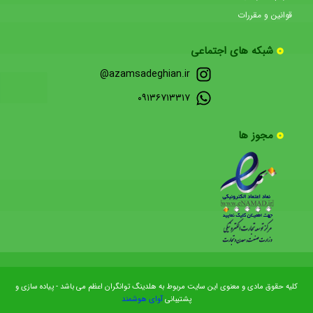
قوانین و مقررات
شبکه های اجتماعی
azamsadeghian.ir@
۰۹۱۳۶۷۱۳۳۱۷
مجوز ها
کلیه حقوق مادی و معنوی این سایت مربوط به هلدینگ توانگران اعظم می باشد - پیاده سازی و
پشتیبانی
آوای هوشمند