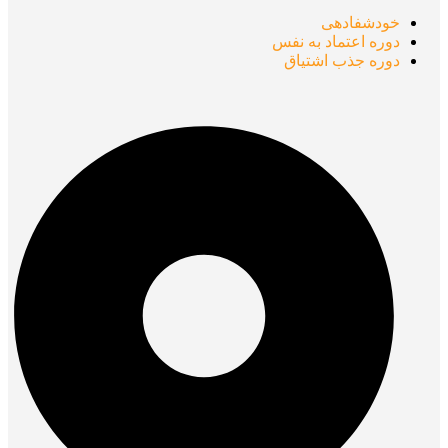
خودشفادهی
دوره اعتماد به نفس
دوره جذب اشتیاق