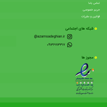
تماس باما
حریم خصوصی
قوانین و مقررات
شبکه های اجتماعی
azamsadeghian.ir@
۰۹۱۳۶۷۱۳۳۱۷
مجوز ها