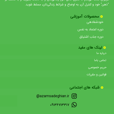
“ذهن” خود و کنترل آن، به اوضاع و شرائط زندگی‌تان، مسلط شوید.
محصولات آموزشی
خودشفادهی
دوره اعتماد به نفس
دوره جذب اشتیاق
لینک های مفید
درباره ما
تماس باما
حریم خصوصی
قوانین و مقررات
شبکه های اجتماعی
azamsadeghian.ir@
۰۹۱۳۶۷۱۳۳۱۷