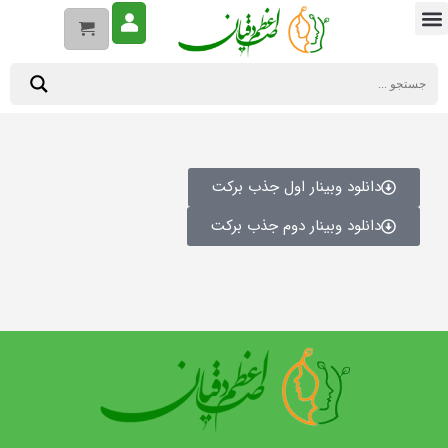
دانلود وبینار اول جذب برکت
دانلود وبینار دوم جذب برکت