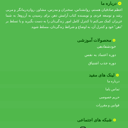
درباره ما
اعظم صادقیان هستم، روانشناس، سخنران و مدرس، مشاور، روان‌درمانگر و مربی
رشد و توسعه فردی و نویسنده کتاب آرامش ذهن برای رسیدن به آرزوها; به شما
عزیزان کمک می‌کنم تا کنترل کامل امور زندگی‌تان را به دست بگیرید و با تسلط بر
“ذهن” خود و کنترل آن، به اوضاع و شرائط زندگی‌تان، مسلط شوید.
محصولات آموزشی
خودشفادهی
دوره اعتماد به نفس
دوره جذب اشتیاق
لینک های مفید
درباره ما
تماس باما
حریم خصوصی
قوانین و مقررات
شبکه های اجتماعی