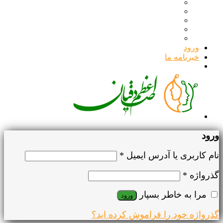
ورود
خبرنامه ما
ورود
نام کاربری یا آدرس ایمیل
*
گذرواژه
*
مرا به خاطر بسپار
ورود
گذرواژه خود را فراموش کرده اید؟