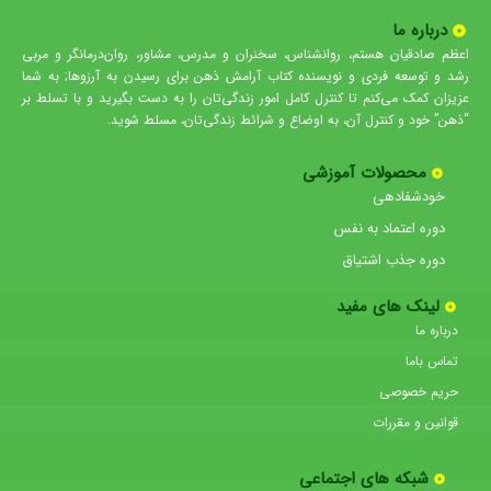
درباره ما
اعظم صادقیان هستم، روانشناس، سخنران و مدرس، مشاور، روان‌درمانگر و مربی
رشد و توسعه فردی و نویسنده کتاب آرامش ذهن برای رسیدن به آرزوها; به شما
عزیزان کمک می‌کنم تا کنترل کامل امور زندگی‌تان را به دست بگیرید و با تسلط بر
“ذهن” خود و کنترل آن، به اوضاع و شرائط زندگی‌تان، مسلط شوید.
محصولات آموزشی
خودشفادهی
دوره اعتماد به نفس
دوره جذب اشتیاق
لینک های مفید
درباره ما
تماس باما
حریم خصوصی
قوانین و مقررات
شبکه های اجتماعی