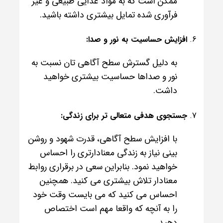
ممکن است که به مواد غذایی طبیعی و غیر
فرآوری شده تمایل بیشتری داشته باشید.
افزایش حساسیت به نور و صدا:
به دلیل گسترش سطح آگاهی تان نسبت به
نور و صداها حساسیت بیشتری خواهید
داشت.
جستجوی هدفی متعالی تر برای زندگی:
با افزایش سطح آگاهی، قدرت شهود و روشن
بینی نیاز به زندگی معنادارتری را احساس
خواهید نمود. بنابراین سعی در برقراری روابط
معنادار تلاش بیشتری می کنید. همچنین
احساس می کنید که می بایست وقت خود
را به آنچه که واقعا مهم است اختصاص
دهید.