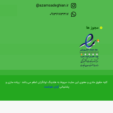
azamsadeghian.ir@
۰۹۱۳۶۷۱۳۳۱۷
مجوز ها
کلیه حقوق مادی و معنوی این سایت مربوط به هلدینگ توانگران اعظم می باشد - پیاده سازی و
پشتیبانی
آوای هوشمند