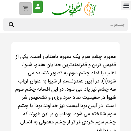
مفهوم چشم سوم یک مفهوم باستانی است. یکی از
قدیمی ترین و قدرتمندترین خدایان هندو، شیوا،
اغلب با نماد چشم سوم به تصویر کشیده می
شود(1). در آیین هندوئیسم از شیوا به عنوان ارباب
سه چشم نیز یاد می شود. در این افسانه چشم سوم
شیوا در حقیقیت نماد خرد ورزی و تشخیص شر
است. در آیین بودائیست نیز خداوند بودا با چشم
سوم شناخته می شود. بوداییان بر این باورند که
چشم سوم خردی فراتر از چشم معمولی به انسان
می بخشد.