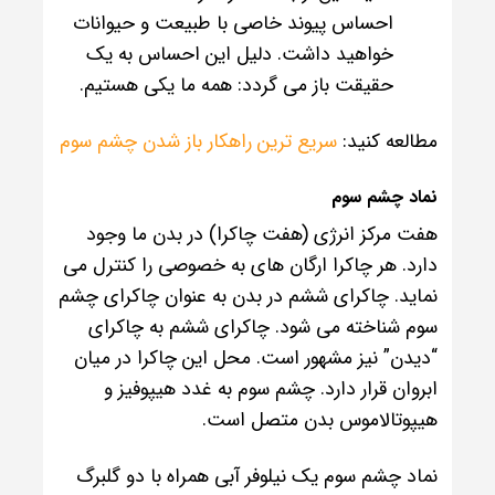
احساس پیوند خاصی با طبیعت و حیوانات
خواهید داشت. دلیل این احساس به یک
حقیقت باز می گردد: همه ما یکی هستیم.
مطالعه کنید:
سریع ترین راهکار باز شدن چشم سوم
نماد چشم سوم
هفت مرکز انرژی (هفت چاکرا) در بدن ما وجود
دارد. هر چاکرا ارگان های به خصوصی را کنترل می
نماید. چاکرای ششم در بدن به عنوان چاکرای چشم
سوم شناخته می شود. چاکرای ششم به چاکرای
“دیدن” نیز مشهور است. محل این چاکرا در میان
ابروان قرار دارد. چشم سوم به غدد هیپوفیز و
هیپوتالاموس بدن متصل است.
نماد چشم سوم یک نیلوفر آبی همراه با دو گلبرگ