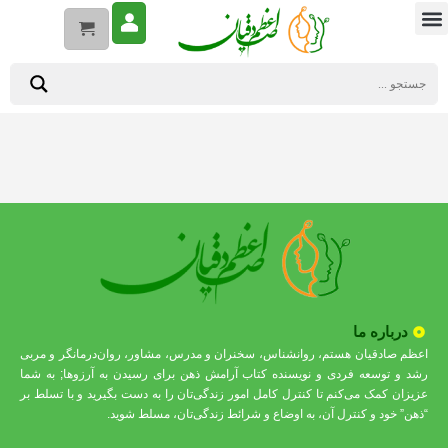
درباره ما
اعظم صادقیان هستم، روانشناس، سخنران و مدرس، مشاور، روان‌درمانگر و مربی
رشد و توسعه فردی و نویسنده کتاب آرامش ذهن برای رسیدن به آرزوها; به شما
عزیزان کمک می‌کنم تا کنترل کامل امور زندگی‌تان را به دست بگیرید و با تسلط بر
“ذهن” خود و کنترل آن، به اوضاع و شرائط زندگی‌تان، مسلط شوید.