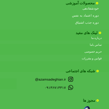
محصولات آموزشی
خودشفادهی
دوره اعتماد به نفس
دوره جذب اشتیاق
لینک های مفید
درباره ما
تماس باما
حریم خصوصی
قوانین و مقررات
شبکه های اجتماعی
azamsadeghian.ir@
۰۹۱۳۶۷۱۳۳۱۷
مجوز ها